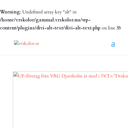
Warning
: Undefined array key "alt" in
/home/vrskolor/gammal.vrskolor.nu/wp-
content/plugins/divi-alt-text/divi-alt-text.php
on line
35