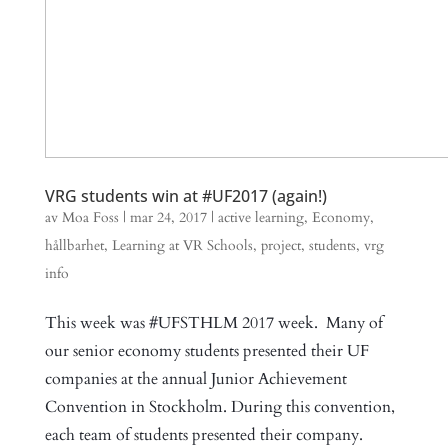
VRG students win at #UF2017 (again!)
av
Moa Foss
|
mar 24, 2017
|
active learning
,
Economy
,
hållbarhet
,
Learning at VR Schools
,
project
,
students
,
vrg
info
This week was #UFSTHLM 2017 week. Many of
our senior economy students presented their UF
companies at the annual Junior Achievement
Convention in Stockholm. During this convention,
each team of students presented their company.