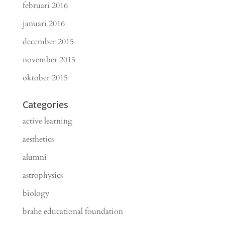
februari 2016
januari 2016
december 2015
november 2015
oktober 2015
Categories
active learning
aesthetics
alumni
astrophysics
biology
brahe educational foundation