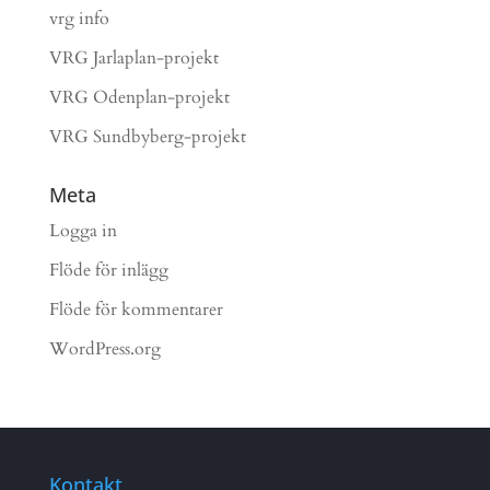
vrg info
VRG Jarlaplan-projekt
VRG Odenplan-projekt
VRG Sundbyberg-projekt
Meta
Logga in
Flöde för inlägg
Flöde för kommentarer
WordPress.org
Kontakt