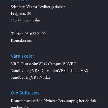
Stiftelsen Viktor Rydbergs skolor
Frejgatan 30
113 49 Stockholm
Telefon
08-622 21 00
Kontakta oss
Våra skolor
VRG Djursholm
VRG Campus VR
VRG
Sundbyberg
VRS Djursholm
VRS Jarlaplan
VRS
Sundbyberg
VRS Nacka
Om Stiftelsen
Koncept och vision
Nyheter
Personuppgifter
Sociala
medier
Press