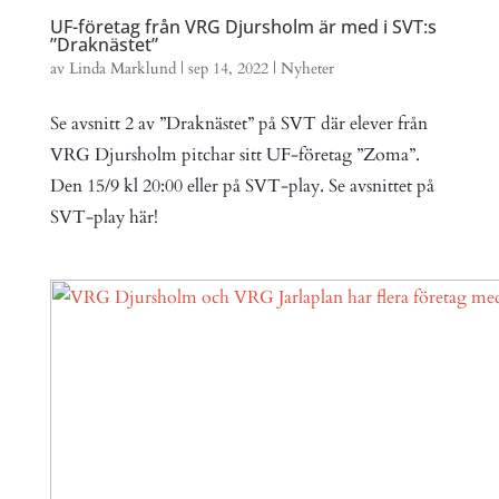
UF-företag från VRG Djursholm är med i SVT:s
”Draknästet”
av
Linda Marklund
|
sep 14, 2022
|
Nyheter
Se avsnitt 2 av ”Draknästet” på SVT där elever från
VRG Djursholm pitchar sitt UF-företag ”Zoma”.
Den 15/9 kl 20:00 eller på SVT-play. Se avsnittet på
SVT-play här!