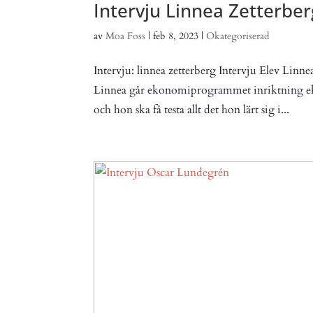
Intervju Linnea Zetterber
av
Moa Foss
|
feb 8, 2023
|
Okategoriserad
Intervju: linnea zetterberg Intervju Elev L
Linnea går ekonomiprogrammet inriktning ekon
och hon ska få testa allt det hon lärt sig i...