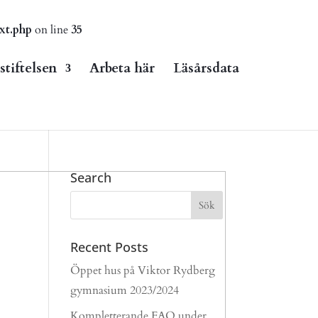
xt.php
on line
35
tiftelsen
Arbeta här
Läsårsdata
Search
Recent Posts
Öppet hus på Viktor Rydberg
gymnasium 2023/2024
Kompletterande FAQ under