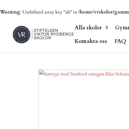
Warning
: Undefined array key "alt" in
/home/vrskolor/gammal.
Alla skolor
Gymn
Kontakta oss
FAQ