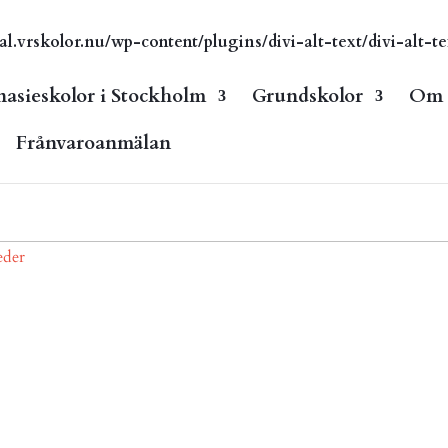
vrskolor.nu/wp-content/plugins/divi-alt-text/divi-alt-te
asieskolor i Stockholm
Grundskolor
Om s
Frånvaroanmälan