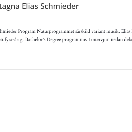
tagna Elias Schmieder
 Schmieder Program Naturprogrammet särskild variant musik. Elias 
tt fyra-årigt Bachelor’s Degree programme. I intervjun nedan del