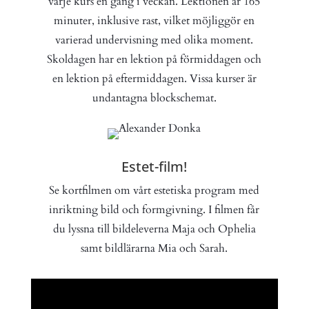
varje kurs en gång i veckan. Lektionen är 165
minuter, inklusive rast, vilket möjliggör en
varierad undervisning med olika moment.
Skoldagen har en lektion på förmiddagen och
en lektion på eftermiddagen. Vissa kurser är
undantagna blockschemat.
Estet-film!
Se kortfilmen om vårt estetiska program med
inriktning bild och formgivning. I filmen får
du lyssna till bildeleverna Maja och Ophelia
samt bildlärarna Mia och Sarah.