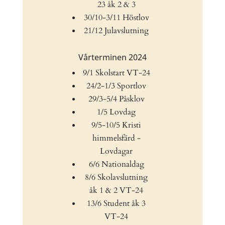
23 åk 2 & 3
30/10-3/11 Höstlov
21/12 Julavslutning
Vårterminen 2024
9/1 Skolstart VT-24
24/2-1/3 Sportlov
29/3-5/4 Påsklov
1/5 Lovdag
9/5-10/5 Kristi
himmelsfärd -
Lovdagar
6/6 Nationaldag
8/6 Skolavslutning
åk 1 & 2 VT-24
13/6 Student åk 3
VT-24