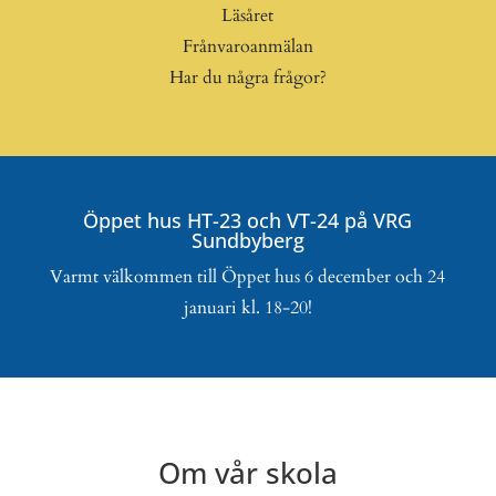
Läsåret
Frånvaroanmälan
Har du några frågor?
Öppet hus HT-23 och VT-24 på VRG
Sundbyberg
Varmt välkommen till Öppet hus 6 december och 24
januari kl. 18-20!
Om vår skola