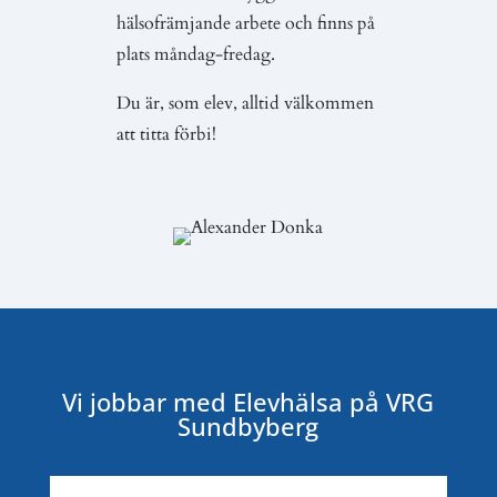
hälsofrämjande arbete och finns på
plats måndag-fredag.
Du är, som elev, alltid välkommen
att titta förbi!
Vi jobbar med Elevhälsa på VRG
Sundbyberg