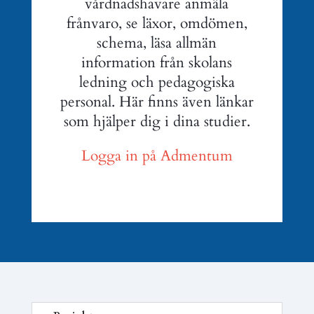
vårdnadshavare anmäla
frånvaro, se läxor, omdömen,
schema, läsa allmän
information från skolans
ledning och pedagogiska
personal. Här finns även länkar
som hjälper dig i dina studier.
Logga in på Admentum