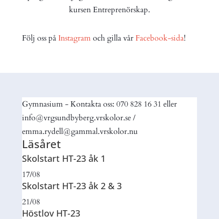
kursen Entreprenörskap.
Följ oss på
Instagram
och gilla vår
Facebook-sida
!
Gymnasium - Kontakta oss: 070 828 16 31 eller
info@vrgsundbyberg.vrskolor.se /
emma.rydell@gammal.vrskolor.nu
Läsåret
Skolstart HT-23 åk 1
17/08
Skolstart HT-23 åk 2 & 3
21/08
Höstlov HT-23