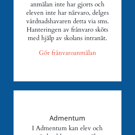
anmälan inte har gjorts och
eleven inte har närvaro, delges
vårdnadshavaren detta via sms.
Hanteringen av frånvaro sköts
med hjälp av skolans intranät.
Gör frånvaroanmälan
Admentum
I Admentum kan elev och