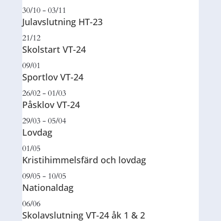
30/10 - 03/11
Julavslutning HT-23
21/12
Skolstart VT-24
09/01
Sportlov VT-24
26/02 - 01/03
Påsklov VT-24
29/03 - 05/04
Lovdag
01/05
Kristihimmelsfärd och lovdag
09/05 - 10/05
Nationaldag
06/06
Skolavslutning VT-24 åk 1 & 2