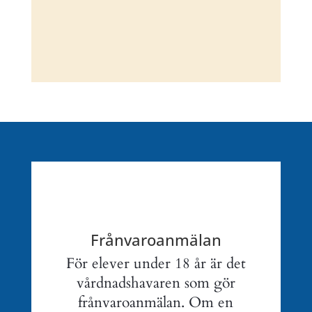
Frånvaroanmälan
För elever under 18 år är det
vårdnadshavaren som gör
frånvaroanmälan. Om en