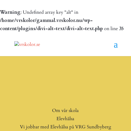
Warning
: Undefined array key "alt" in
/home/vrskolor/gammal.vrskolor.nu/wp-
content/plugins/divi-alt-text/divi-alt-text.php
on line
35
Om vår skola
Elevhälsa
Vi jobbar med Elevhälsa på VRG Sundbyberg