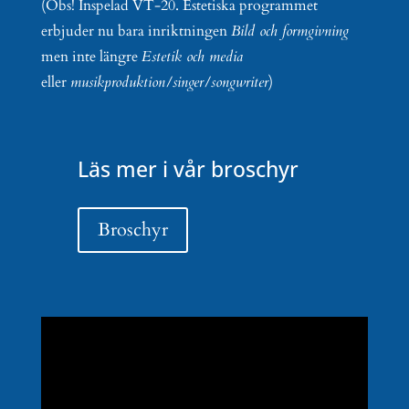
(Obs! Inspelad VT-20. Estetiska programmet
erbjuder nu bara inriktningen
Bild och formgivning
men inte längre
Estetik och media
eller
musikproduktion/singer/songwriter
)
Läs mer i vår broschyr
Broschyr