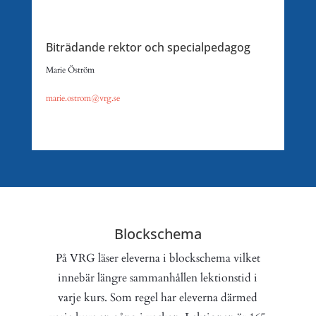
Biträdande rektor och specialpedagog
Marie Öström
marie.ostrom@vrg.se
Blockschema
På VRG läser eleverna i blockschema vilket
innebär längre sammanhållen lektionstid i
varje kurs. Som regel har eleverna därmed