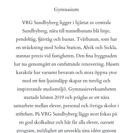
Gymnasium
VRG Sundbyberg ligger i hjärtat av centrala
Sundbyberg, nära till tunnelbanans blå linje,
pendeltåg, fjärrtåg och bussar. Tvärbanan, som har
en sträckning med Solna Station, Alvik och Sickla,
stannar precis vid fastigheten. Den fina byggnaden
har nu genomgått en omfattande renovering. Husets
karaktär har varsamt bevarats och stora öppna ytor
med ett fint ljusinsläpp skapar en trevlig och
inspirerande studiemiljö. Gymnasieverksamheten
startade hösten 2019 och präglas av ett nära
samarbete mellan elever, personal och övriga skolor i
stiftelsen. På VRG Sundbyberg läggs stort fokus på
en god skolkultur och här får alla elever, oavsett
program, möjlighet att utveckla sina idéer genom