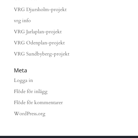
VRG Djursholm-projekt
vrg info
VRG Jarlaplan-projekt
VRG Odenplan-projekt
VRG Sundbyberg-projekt
Meta
Logga in
Flöde för inlägg
Flöde för kommentarer
WordPress.org