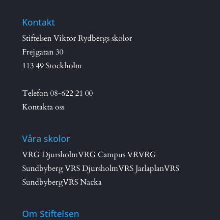
Kontakt
Stiftelsen Viktor Rydbergs skolor
Frejgatan 30
113 49 Stockholm
Telefon
08-622 21 00
Kontakta oss
Våra skolor
VRG Djursholm
VRG Campus VR
VRG
Sundbyberg
VRS Djursholm
VRS Jarlaplan
VRS
Sundbyberg
VRS Nacka
Om Stiftelsen