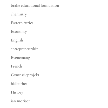
brahe educational foundation
chemistry
Eastern Africa
Economy
English
entrepreneurship
Evenemang
French
Gymnasieprojekt
hållbarhet
History
ian morison