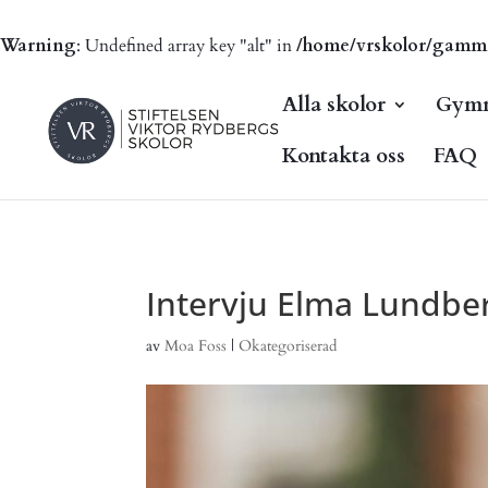
Warning
: Undefined array key "alt" in
/home/vrskolor/gammal.
Alla skolor
Gymn
Kontakta oss
FAQ
Intervju Elma Lundbe
av
Moa Foss
|
Okategoriserad