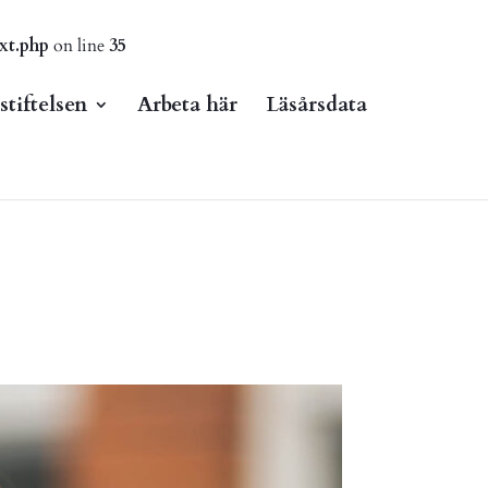
xt.php
on line
35
tiftelsen
Arbeta här
Läsårsdata