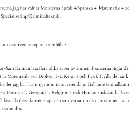
rserna jag har valt är Morderna Språk 4/Spanska 4, Matematik 4 o
 Specialisering/Kriminalteknik.
g om naturvetenskap och samhälle?
r-Sam får man läsa flera olika typer av ämnen. I kurserna ingår de
 är Matematik 1-3, Biologi 1-2, Kemi 1 och Fysik 1. Alla de här k
 för det jag har lärt mig inom naturvetenskap. Gällande samhällsämn
2, Historia 1, Geografi 1, Religion 1 och Humanistisk samhällsve
t få läsa alla dessa kurser skapar en stor variation då naturämnena 
rån varandra.