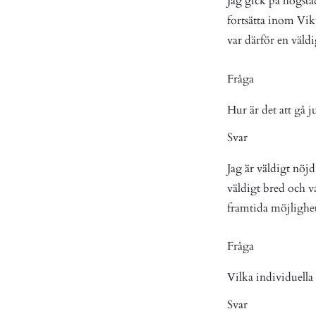
Jag gick på högsta
fortsätta inom Vik
var därför en väl
Fråga
Hur är det att gå 
Svar
Jag är väldigt nöjd
väldigt bred och v
framtida möjlighet
Fråga
Vilka individuella 
Svar