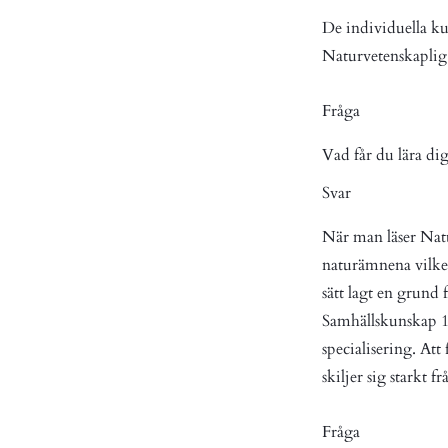
De individuella ku
Naturvetenskaplig
Fråga
Vad får du lära di
Svar
När man läser Natu
naturämnena vilket
sätt lagt en grund
Samhällskunskap 1-
specialisering. At
skiljer sig starkt f
Fråga