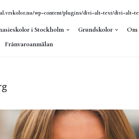
vrskolor.nu/wp-content/plugins/divi-alt-text/divi-alt-te
asieskolor i Stockholm
Grundskolor
Om s
Frånvaroanmälan
rg