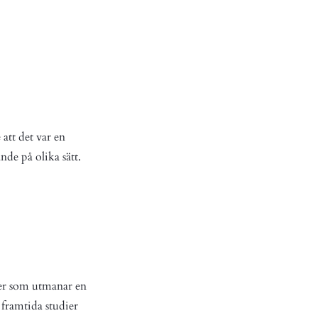
att det var en
nde på olika sätt.
rser som utmanar en
 framtida studier