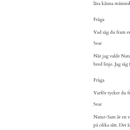
lära känna människ
Fråga
Vad såg du fram e
Svar
När jag valde Natur
bred linje. Jag såg
Fråga
Varför tycker du 
Svar
Natur-Sam är en väl
på olika sätt. Det 