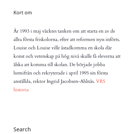
Kort om
År 1993 i maj väcktes tanken om att starta en av de
allra första friskolorna, efter att reformen nyss införts.
Louise och Louise ville åstadkomma en skola där
konst och vetenskap på hög nivå skulle få eleverna att
älska att komma till skolan. De började jobba
hemifrån och rekryterade i april 1995 sin första
anställda, rektor Ingrid Jacobsen-Ahlnäs.
VRS
historia
Search