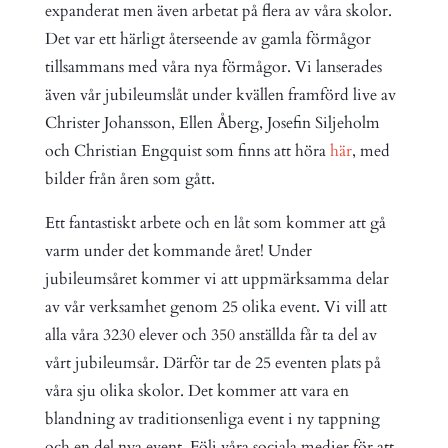
expanderat men även arbetat på flera av våra skolor.
Det var ett härligt återseende av gamla förmågor
tillsammans med våra nya förmågor. Vi lanserades
även vår jubileumslåt under kvällen framförd live av
Christer Johansson, Ellen Åberg, Josefin Siljeholm
och Christian Engquist som finns att höra
här
, med
bilder från åren som gått.
Ett fantastiskt arbete och en låt som kommer att gå
varm under det kommande året! Under
jubileumsåret kommer vi att uppmärksamma delar
av vår verksamhet genom 25 olika event. Vi vill att
alla våra 3230 elever och 350 anställda får ta del av
vårt jubileumsår. Därför tar de 25 eventen plats på
våra sju olika skolor. Det kommer att vara en
blandning av traditionsenliga event i ny tappning
och en del nya event. Följ våra sociala medier för att