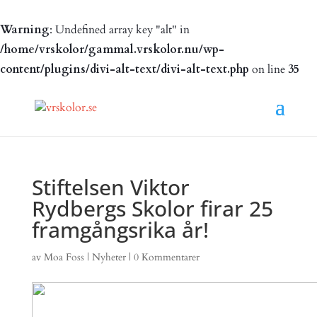
Warning
: Undefined array key "alt" in
/home/vrskolor/gammal.vrskolor.nu/wp-
content/plugins/divi-alt-text/divi-alt-text.php
on line
35
Stiftelsen Viktor
Rydbergs Skolor firar 25
framgångsrika år!
av
Moa Foss
|
Nyheter
|
0 Kommentarer