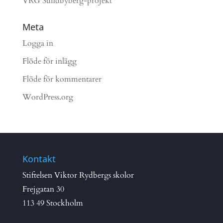
VRG Sundbyberg-projekt
Meta
Logga in
Flöde för inlägg
Flöde för kommentarer
WordPress.org
Kontakt
Stiftelsen Viktor Rydbergs skolor
Frejgatan 30
113 49 Stockholm