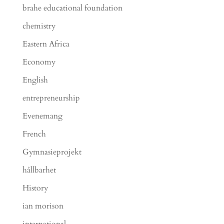
brahe educational foundation
chemistry
Eastern Africa
Economy
English
entrepreneurship
Evenemang
French
Gymnasieprojekt
hållbarhet
History
ian morison