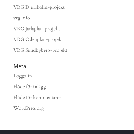
VRG Djursholm-projekt
vrg info
VRG Jarlaplan-projekt
VRG Odenplan-projekt
VRG Sundbyberg-projekt
Meta
Logga in
Flöde för inlägg
Flöde för kommentarer
WordPress.org