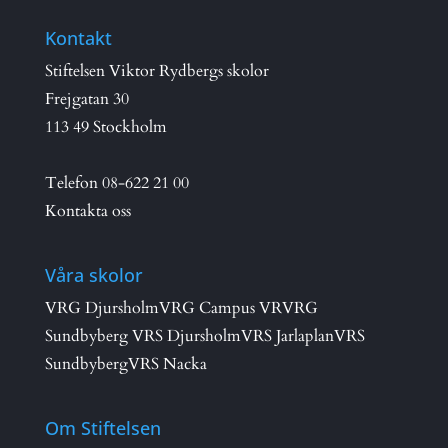
Kontakt
Stiftelsen Viktor Rydbergs skolor
Frejgatan 30
113 49 Stockholm
Telefon
08-622 21 00
Kontakta oss
Våra skolor
VRG Djursholm
VRG Campus VR
VRG
Sundbyberg
VRS Djursholm
VRS Jarlaplan
VRS
Sundbyberg
VRS Nacka
Om Stiftelsen