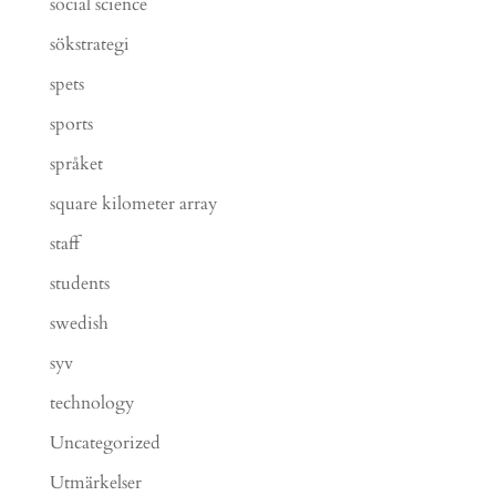
social science
sökstrategi
spets
sports
språket
square kilometer array
staff
students
swedish
syv
technology
Uncategorized
Utmärkelser