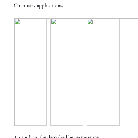
Chemistry applications.
This is how she described her experience: