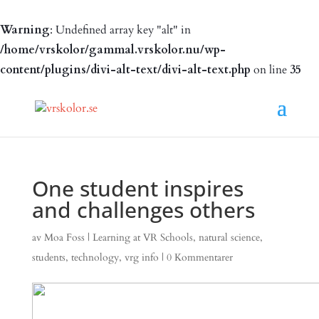
Warning
: Undefined array key "alt" in
/home/vrskolor/gammal.vrskolor.nu/wp-
content/plugins/divi-alt-text/divi-alt-text.php
on line
35
One student inspires
and challenges others
av
Moa Foss
|
Learning at VR Schools
,
natural science
,
students
,
technology
,
vrg info
|
0 Kommentarer