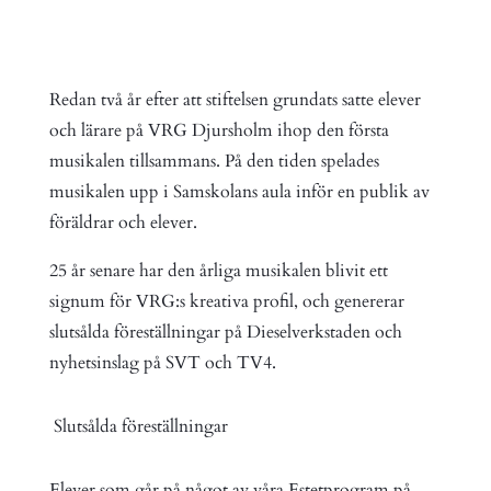
Redan två år efter att stiftelsen grundats satte elever
och lärare på VRG Djursholm ihop den första
musikalen tillsammans. På den tiden spelades
musikalen upp i Samskolans aula inför en publik av
föräldrar och elever.
25 år senare har den årliga musikalen blivit ett
signum för VRG:s kreativa profil, och genererar
slutsålda föreställningar på Dieselverkstaden och
nyhetsinslag på SVT och TV4.
Slutsålda föreställningar
Elever som går på något av våra Estetprogram på