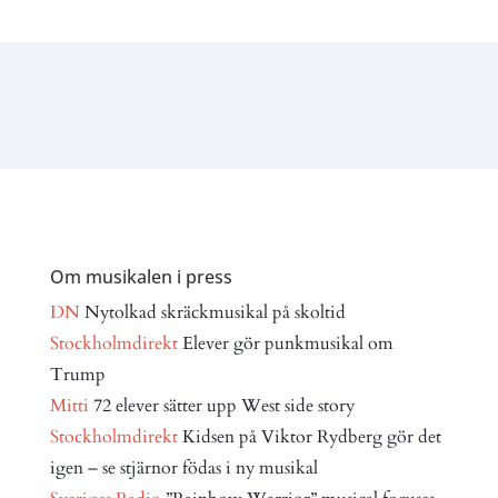
Om musikalen i press
DN
Nytolkad skräckmusikal på skoltid
Stockholmdirekt
Elever gör punkmusikal om
Trump
Mitti
72 elever sätter upp West side story
Stockholmdirekt
Kidsen på Viktor Rydberg gör det
igen – se stjärnor födas i ny musikal