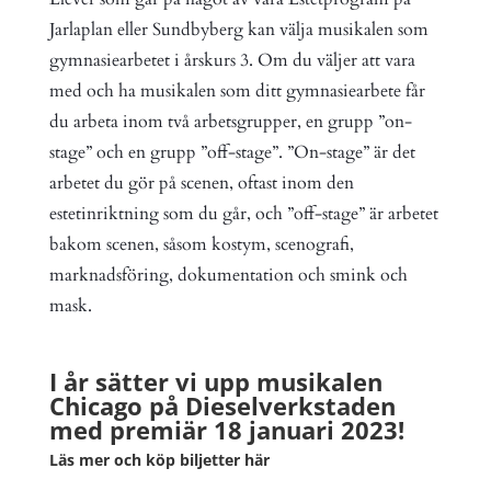
Jarlaplan eller Sundbyberg kan välja musikalen som
gymnasiearbetet i årskurs 3. Om du väljer att vara
med och ha musikalen som ditt gymnasiearbete får
du arbeta inom två arbetsgrupper, en grupp ”on-
stage” och en grupp ”off-stage”. ”On-stage” är det
arbetet du gör på scenen, oftast inom den
estetinriktning som du går, och ”off-stage” är arbetet
bakom scenen, såsom kostym, scenografi,
marknadsföring, dokumentation och smink och
mask.
I år sätter vi upp musikalen
Chicago på Dieselverkstaden
med premiär 18 januari 2023!
Läs mer och köp biljetter
här