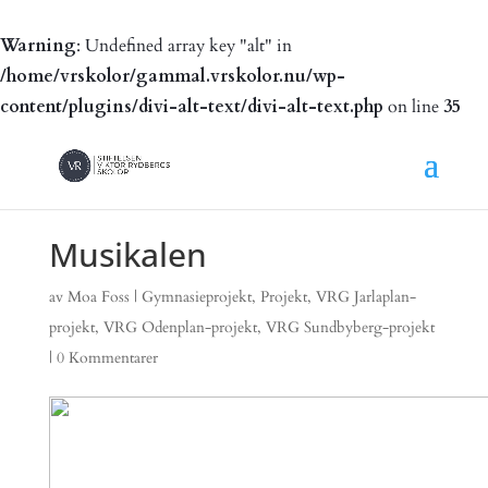
Warning
: Undefined array key "alt" in
/home/vrskolor/gammal.vrskolor.nu/wp-
content/plugins/divi-alt-text/divi-alt-text.php
on line
35
Musikalen
av
Moa Foss
|
Gymnasieprojekt
,
Projekt
,
VRG Jarlaplan-
projekt
,
VRG Odenplan-projekt
,
VRG Sundbyberg-projekt
|
0 Kommentarer