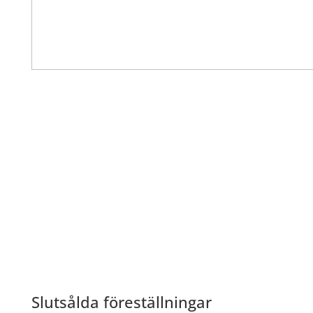
VRG-musikalen
Slutsålda föreställningar