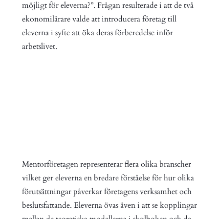
möjligt för eleverna?”. Frågan resulterade i att de två
ekonomilärare valde att introducera företag till
eleverna i syfte att öka deras förberedelse inför
arbetslivet.
Mentorföretagen representerar flera olika branscher
vilket ger eleverna en bredare förståelse för hur olika
förutsättningar påverkar företagens verksamhet och
beslutsfattande. Eleverna övas även i att se kopplingar
mellan de teoretiska modellerna i skolboken och de