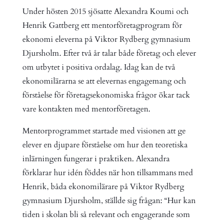
Under hösten 2015 sjösatte Alexandra Koumi och
Henrik Gattberg ett mentorföretagprogram för
ekonomi eleverna på Viktor Rydberg gymnasium
Djursholm. Efter två år talar både företag och elever
om utbytet i positiva ordalag. Idag kan de två
ekonomilärarna se att elevernas engagemang och
förståelse för företagsekonomiska frågor ökar tack
vare kontakten med mentorföretagen.
Mentorprogrammet startade med visionen att ge
elever en djupare förståelse om hur den teoretiska
inlärningen fungerar i praktiken. Alexandra
förklarar hur idén föddes när hon tillsammans med
Henrik, båda ekonomilärare på Viktor Rydberg
gymnasium Djursholm, ställde sig frågan: “Hur kan
tiden i skolan bli så relevant och engagerande som