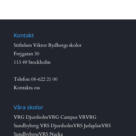
Kontakt
Stiftelsen Viktor Rydbergs skolor
Frejgatan 30
113 49 Stockholm
Telefon
08-622 21 00
Kontakta oss
Våra skolor
VRG Djursholm
VRG Campus VR
VRG
Sundbyberg
VRS Djursholm
VRS Jarlaplan
VRS
Sundbyberg
VRS Nacka