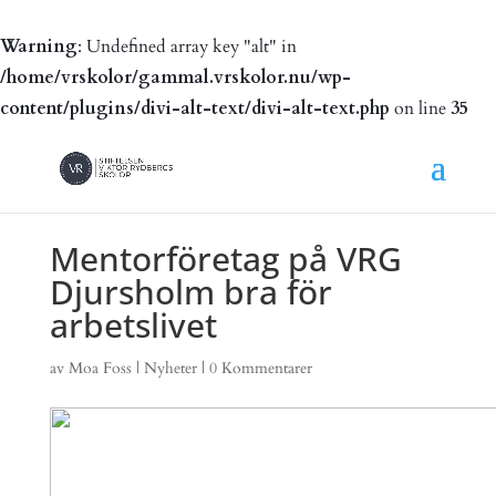
Warning
: Undefined array key "alt" in
/home/vrskolor/gammal.vrskolor.nu/wp-
content/plugins/divi-alt-text/divi-alt-text.php
on line
35
Mentorföretag på VRG
Djursholm bra för
arbetslivet
av
Moa Foss
|
Nyheter
|
0 Kommentarer