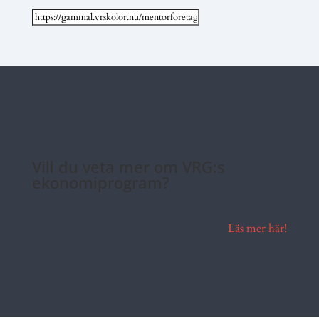
Vill du veta mer om VRG:s
ekonomiprogram?
Läs mer här!