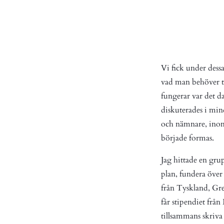
Vi fick under dessa
vad man behöver t
fungerar var det da
diskuterades i min
och nämnare, inom 
började formas.
Jag hittade en gru
plan, fundera över
från Tyskland, Gre
får stipendiet från
tillsammans skriva