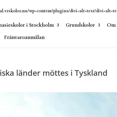
vrskolor.nu/wp-content/plugins/divi-alt-text/divi-alt-te
asieskolor i Stockholm
Grundskolor
Om s
Frånvaroanmälan
iska länder möttes i Tyskland