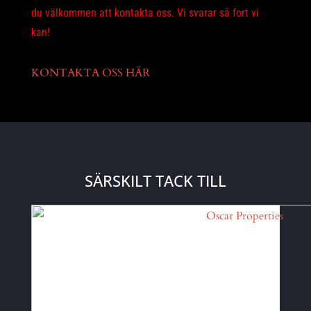
du välkommen att kontakta oss. Vi svarar så fort vi
kan!
KONTAKTA OSS HÄR
SÄRSKILT TACK TILL