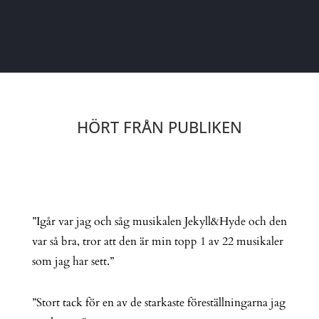
HÖRT FRÅN PUBLIKEN
”Igår var jag och såg musikalen Jekyll&Hyde och den
var så bra, tror att den är min topp 1 av 22 musikaler
som jag har sett.”
”Stort tack för en av de starkaste föreställningarna jag