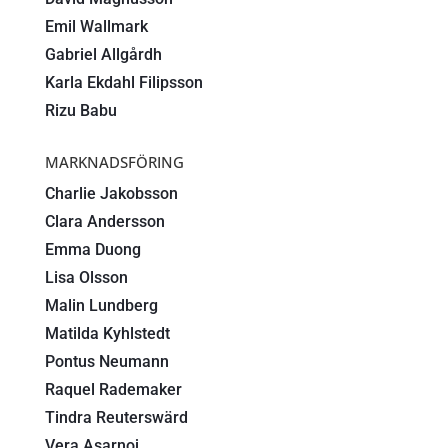
Emil Wallmark
Gabriel Allgårdh
Karla Ekdahl Filipsson
Rizu Babu
MARKNADSFÖRING
Charlie Jakobsson
Clara Andersson
Emma Duong
Lisa Olsson
Malin Lundberg
Matilda Kyhlstedt
Pontus Neumann
Raquel Rademaker
Tindra Reuterswärd
Vera Asarnoj