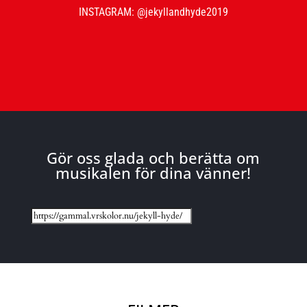
INSTAGRAM: @jekyllandhyde2019
Gör oss glada och berätta om
musikalen för dina vänner!