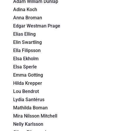
Adam William Dunlap
Adina Koch
Anna Broman
Edgar Westman Prage
Elias Elling
Elin Swartling
Ella Filipsson
Elsa Ekholm
Elsa Sperle
Emma Gotting
Hilda Krepper
Lou Bendrot
Lydia Santérus
Mathilda Boman
Mira Nilsson Mitchell
Nelly Karlsson