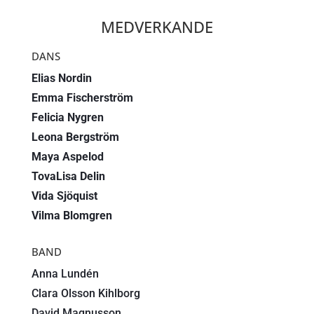
MEDVERKANDE
DANS
Elias Nordin
Emma Fischerström
Felicia Nygren
Leona Bergström
Maya Aspelod
TovaLisa Delin
Vida Sjöquist
Vilma Blomgren
BAND
Anna Lundén
Clara Olsson Kihlborg
David Magnusson