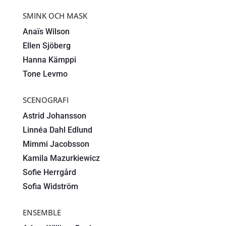
SMINK OCH MASK
Anaïs Wilson
Ellen Sjöberg
Hanna Kämppi
Tone Levmo
SCENOGRAFI
Astrid Johansson
Linnéa Dahl Edlund
Mimmi Jacobsson
Kamila Mazurkiewicz
Sofie Herrgård
Sofia Widström
ENSEMBLE