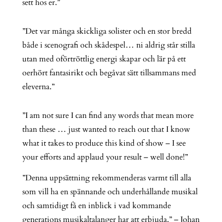
sett hos er.”
”Det var många skickliga solister och en stor bredd
både i scenografi och skådespel… ni aldrig står stilla
utan med oförtröttlig energi skapar och lär på ett
oerhört fantasirikt och begåvat sätt tillsammans med
eleverna.”
”I am not sure I can find any words that mean more
than these … just wanted to reach out that I know
what it takes to produce this kind of show – I see
your efforts and applaud your result – well done!”
”Denna uppsättning rekommenderas varmt till alla
som vill ha en spännande och underhållande musikal
och samtidigt få en inblick i vad kommande
generations musikaltalanger har att erbjuda.” – Johan