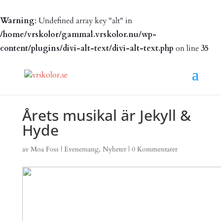
Warning
: Undefined array key "alt" in
/home/vrskolor/gammal.vrskolor.nu/wp-
content/plugins/divi-alt-text/divi-alt-text.php
on line
35
Årets musikal är Jekyll &
Hyde
av
Moa Foss
|
Evenemang
,
Nyheter
|
0 Kommentarer