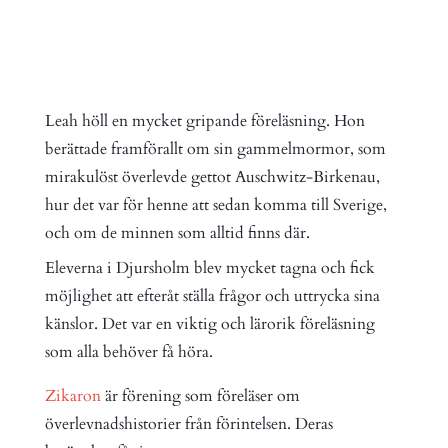
Leah höll en mycket gripande föreläsning. Hon
berättade framförallt om sin gammelmormor, som
mirakulöst överlevde gettot Auschwitz-Birkenau,
hur det var för henne att sedan komma till Sverige,
och om de minnen som alltid finns där.
Eleverna i Djursholm blev mycket tagna och fick
möjlighet att efteråt ställa frågor och uttrycka sina
känslor. Det var en viktig och lärorik föreläsning
som alla behöver få höra.
Zikaron
är förening som föreläser om
överlevnadshistorier från förintelsen. Deras