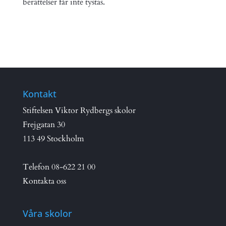
berättelser får inte tystas.
Kontakt
Stiftelsen Viktor Rydbergs skolor
Frejgatan 30
113 49 Stockholm
Telefon
08-622 21 00
Kontakta oss
Våra skolor