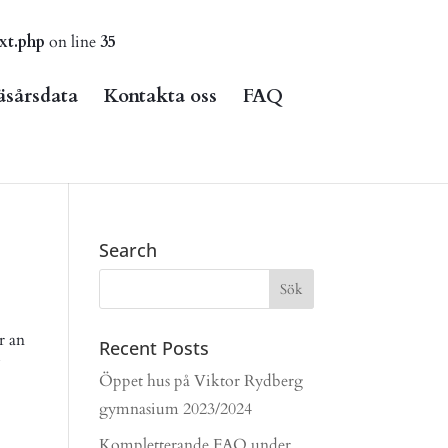
xt.php
on line
35
äsårsdata
Kontakta oss
FAQ
Search
r an
Recent Posts
Öppet hus på Viktor Rydberg
gymnasium 2023/2024
Kompletterande FAQ under