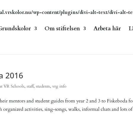
vrskolor.nu/wp-content/plugins/divi-alt-text/divi-alt-te
Grundskolor
Om stiftelsen
Arbeta här
L
a 2016
at VR Schools
,
staff
,
students
,
vrg info
 their mentors and student guides from year 2 and 3 to Fiskeboda fo
rganized activities, sing-songs, walks, informal chats and lots of