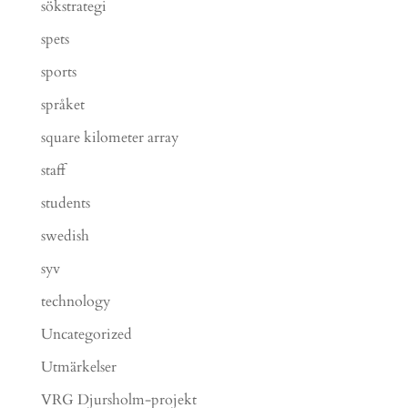
sökstrategi
spets
sports
språket
square kilometer array
staff
students
swedish
syv
technology
Uncategorized
Utmärkelser
VRG Djursholm-projekt