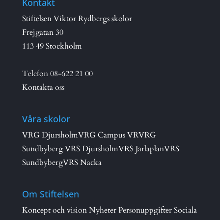
Kontakt
Stiftelsen Viktor Rydbergs skolor
Frejgatan 30
113 49 Stockholm
Telefon
08-622 21 00
Kontakta oss
Våra skolor
VRG Djursholm
VRG Campus VR
VRG
Sundbyberg
VRS Djursholm
VRS Jarlaplan
VRS
Sundbyberg
VRS Nacka
Om Stiftelsen
Koncept och vision
Nyheter
Personuppgifter
Sociala