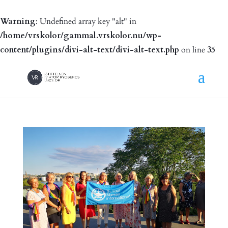
Warning
: Undefined array key "alt" in
/home/vrskolor/gammal.vrskolor.nu/wp-
content/plugins/divi-alt-text/divi-alt-text.php
on line
35