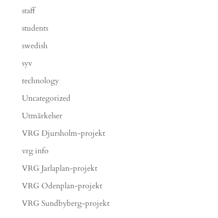
staff
students
swedish
syv
technology
Uncategorized
Utmärkelser
VRG Djursholm-projekt
vrg info
VRG Jarlaplan-projekt
VRG Odenplan-projekt
VRG Sundbyberg-projekt