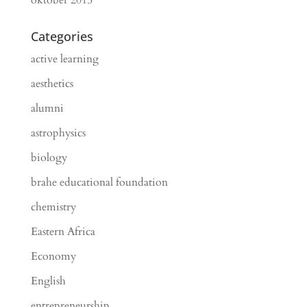
Categories
active learning
aesthetics
alumni
astrophysics
biology
brahe educational foundation
chemistry
Eastern Africa
Economy
English
entrepreneurship