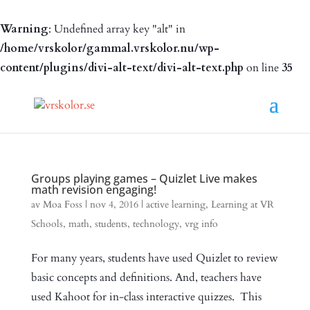
Warning
: Undefined array key "alt" in
/home/vrskolor/gammal.vrskolor.nu/wp-
content/plugins/divi-alt-text/divi-alt-text.php
on line
35
Groups playing games – Quizlet Live makes
math revision engaging!
av
Moa Foss
|
nov 4, 2016
|
active learning
,
Learning at VR
Schools
,
math
,
students
,
technology
,
vrg info
For many years, students have used Quizlet to review
basic concepts and definitions. And, teachers have
used Kahoot for in-class interactive quizzes. This