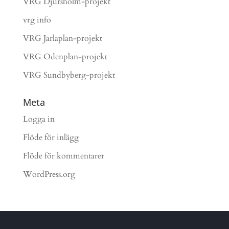
VRG Djursholm-projekt
vrg info
VRG Jarlaplan-projekt
VRG Odenplan-projekt
VRG Sundbyberg-projekt
Meta
Logga in
Flöde för inlägg
Flöde för kommentarer
WordPress.org