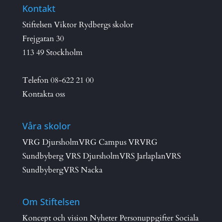
Kontakt
Stiftelsen Viktor Rydbergs skolor
Frejgatan 30
113 49 Stockholm
Telefon
08-622 21 00
Kontakta oss
Våra skolor
VRG Djursholm
VRG Campus VR
VRG
Sundbyberg
VRS Djursholm
VRS Jarlaplan
VRS
Sundbyberg
VRS Nacka
Om Stiftelsen
Koncept och vision
Nyheter
Personuppgifter
Sociala