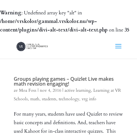
Warning
: Undefined array key "alt" in
/home/vrskolor/gammal.vrskolor.nu/wp-
content/plugins/divi-alt-text/divi-alt-text.php
on line
35
Groups playing games – Quizlet Live makes
math revision engaging!
av
Moa Foss
|
nov 4, 2016
|
active learning
,
Learning at VR
Schools
,
math
,
students
,
technology
,
vrg info
For many years, students have used Quizlet to review
basic concepts and definitions. And, teachers have
used Kahoot for in-class interactive quizzes. This