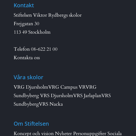
Kontakt
Stiftelsen Viktor Rydbergs skolor
Frejgatan 30
113 49 Stockholm
Telefon
08-622 21 00
Kontakta oss
Våra skolor
VRG Djursholm
VRG Campus VR
VRG
Sundbyberg
VRS Djursholm
VRS Jarlaplan
VRS
Sundbyberg
VRS Nacka
Om Stiftelsen
Koncept och vision
Nyheter
Personuppgifter
Sociala