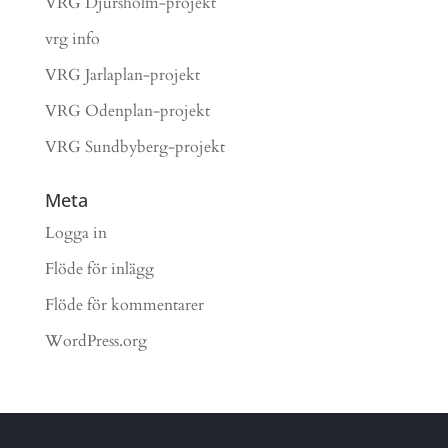
VRG Djursholm-projekt
vrg info
VRG Jarlaplan-projekt
VRG Odenplan-projekt
VRG Sundbyberg-projekt
Meta
Logga in
Flöde för inlägg
Flöde för kommentarer
WordPress.org