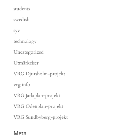
students
swedish
syv
technology
Uncategorized
Utmärkelser
VRG Djursholm-projekt
vrg info
VRG Jarlaplan-projekt
VRG Odenplan-projekt
VRG Sundbyberg-projekt
Meta