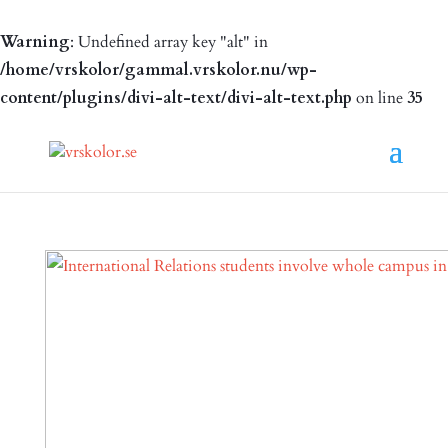
Warning
: Undefined array key "alt" in
/home/vrskolor/gammal.vrskolor.nu/wp-
content/plugins/divi-alt-text/divi-alt-text.php
on line
35