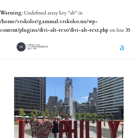
Warning
: Undefined array key "alt" in
/home/vrskolor/gammal.vrskolor.nu/wp-
content/plugins/divi-alt-text/divi-alt-text.php
on line
35