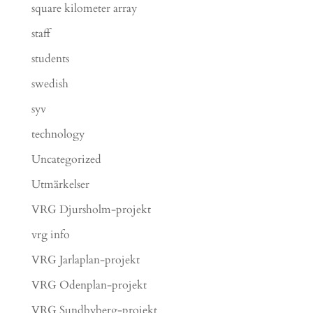
square kilometer array
staff
students
swedish
syv
technology
Uncategorized
Utmärkelser
VRG Djursholm-projekt
vrg info
VRG Jarlaplan-projekt
VRG Odenplan-projekt
VRG Sundbyberg-projekt