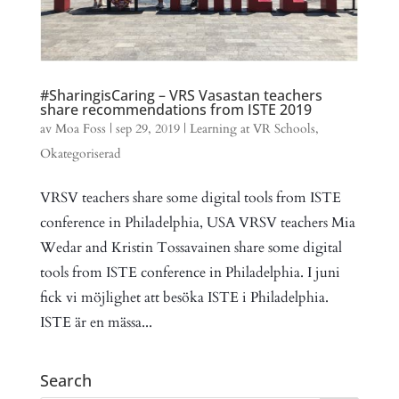
#SharingisCaring – VRS Vasastan teachers
share recommendations from ISTE 2019
av
Moa Foss
|
sep 29, 2019
|
Learning at VR Schools
,
Okategoriserad
VRSV teachers share some digital tools from ISTE
conference in Philadelphia, USA VRSV teachers Mia
Wedar and Kristin Tossavainen share some digital
tools from ISTE conference in Philadelphia. I juni
fick vi möjlighet att besöka ISTE i Philadelphia.
ISTE är en mässa...
Search