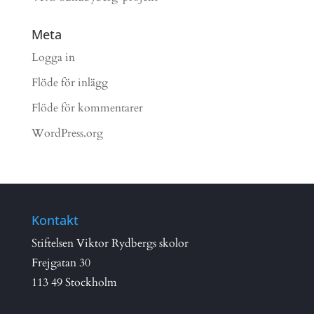
Meta
Logga in
Flöde för inlägg
Flöde för kommentarer
WordPress.org
Kontakt
Stiftelsen Viktor Rydbergs skolor
Frejgatan 30
113 49 Stockholm