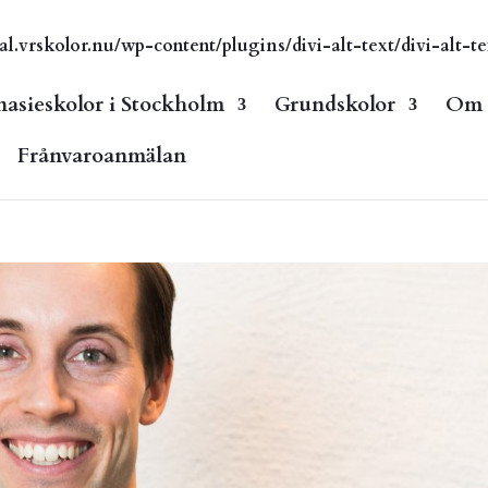
vrskolor.nu/wp-content/plugins/divi-alt-text/divi-alt-te
asieskolor i Stockholm
Grundskolor
Om s
Frånvaroanmälan