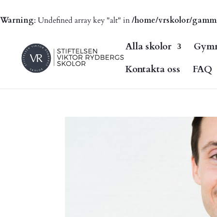
Warning
: Undefined array key "alt" in
/home/vrskolor/gammal.
Alla skolor
Gymn
Kontakta oss
FAQ