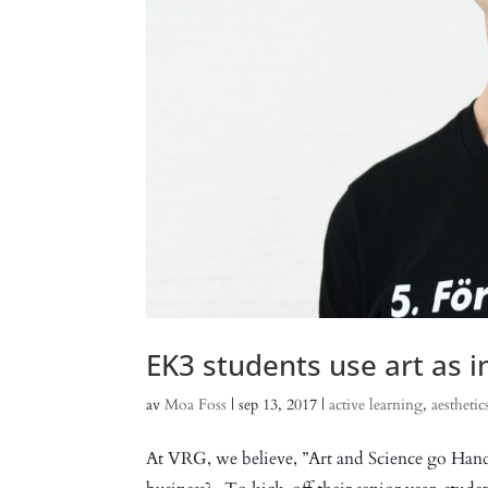
EK3 students use art as i
av
Moa Foss
|
sep 13, 2017
|
active learning
,
aesthetic
At VRG, we believe, ”Art and Science go Hand