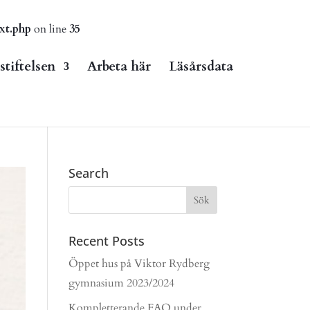
xt.php
on line
35
tiftelsen
Arbeta här
Läsårsdata
Search
Recent Posts
Öppet hus på Viktor Rydberg
gymnasium 2023/2024
Kompletterande FAQ under