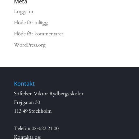
Meta
Logga in
Flöde för inlägg
Flöde för kommentarer
WordPress.org
Kontakt
Stiftelsen Viktor Rydbergs skolor
Frejgatan 30
113 49 Stockholm
Telefon
08-622 21 00
Kontakta oss