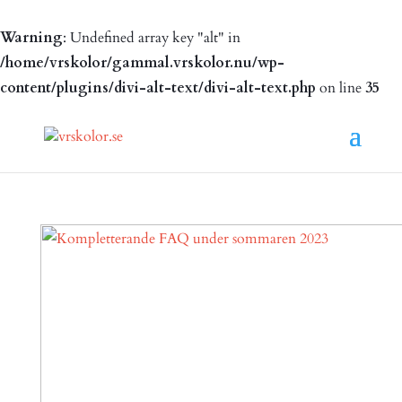
Warning
: Undefined array key "alt" in
/home/vrskolor/gammal.vrskolor.nu/wp-
content/plugins/divi-alt-text/divi-alt-text.php
on line
35