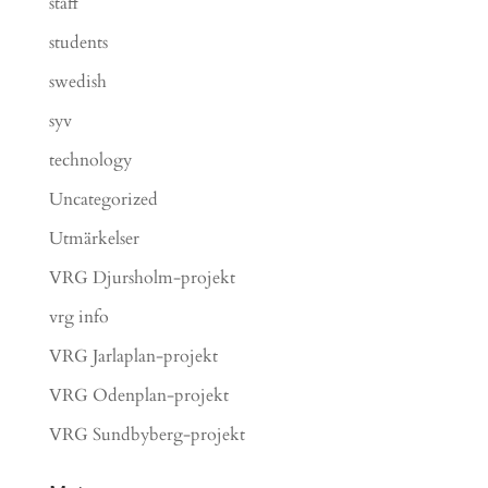
staff
students
swedish
syv
technology
Uncategorized
Utmärkelser
VRG Djursholm-projekt
vrg info
VRG Jarlaplan-projekt
VRG Odenplan-projekt
VRG Sundbyberg-projekt