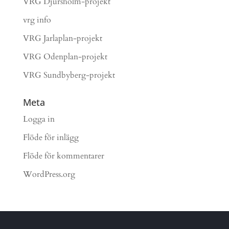
VRG Djursholm-projekt
vrg info
VRG Jarlaplan-projekt
VRG Odenplan-projekt
VRG Sundbyberg-projekt
Meta
Logga in
Flöde för inlägg
Flöde för kommentarer
WordPress.org