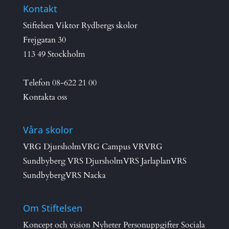
Kontakt
Stiftelsen Viktor Rydbergs skolor
Frejgatan 30
113 49 Stockholm
Telefon
08-622 21 00
Kontakta oss
Våra skolor
VRG Djursholm
VRG Campus VR
VRG
Sundbyberg
VRS Djursholm
VRS Jarlaplan
VRS
Sundbyberg
VRS Nacka
Om Stiftelsen
Koncept och vision
Nyheter
Personuppgifter
Sociala