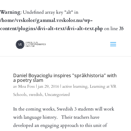
Warning
: Undefined array key "alt" in
/home/vrskolor/gammal.vrskolor.nu/wp-
content/plugins/divi-alt-text/divi-alt-text.php
on line
35
Daniel Boyacioglu inspires "språkhistoria" with
a poetry slam
av
Moa Foss
|
jan 29, 2016
|
active learning
,
Learning at VR
Schools
,
swedish
,
Uncategorized
In the coming weeks, Swedish 3 students will work
with language history. Their teachers have
developed an engaging approach to this unit of