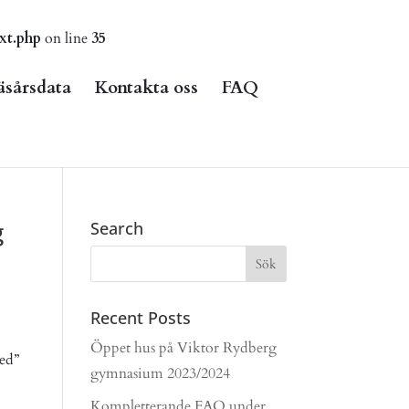
xt.php
on line
35
äsårsdata
Kontakta oss
FAQ
g
Search
Recent Posts
Öppet hus på Viktor Rydberg
ed”
gymnasium 2023/2024
Kompletterande FAQ under