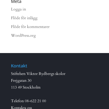
Meta
Logga in
Flöde för inlägg
Flöde för kommentarer
WordPress.org
Kontakt
Stiftelsen Viktor Rydbergs skolor
Frejgatan 30
113 49 Stockholm
Telefon
08-622 21 00
Kontakta oss