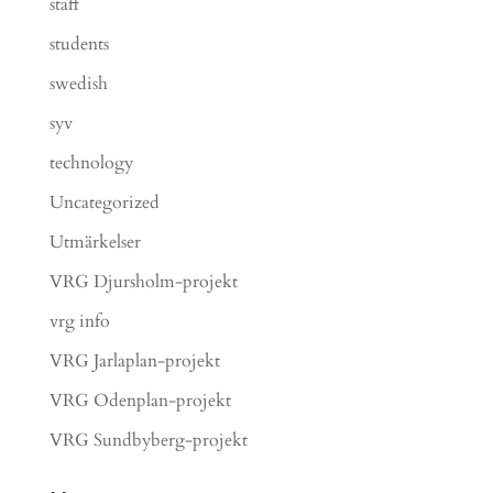
staff
students
swedish
syv
technology
Uncategorized
Utmärkelser
VRG Djursholm-projekt
vrg info
VRG Jarlaplan-projekt
VRG Odenplan-projekt
VRG Sundbyberg-projekt