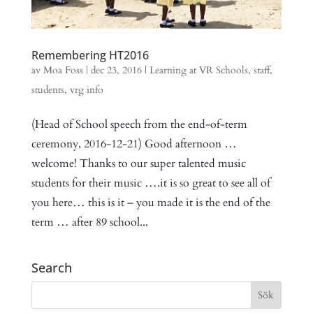
Remembering HT2016
av
Moa Foss
|
dec 23, 2016
|
Learning at VR Schools
,
staff
,
students
,
vrg info
(Head of School speech from the end-of-term
ceremony, 2016-12-21) Good afternoon …
welcome! Thanks to our super talented music
students for their music ….it is so great to see all of
you here… this is it – you made it is the end of the
term … after 89 school...
Search