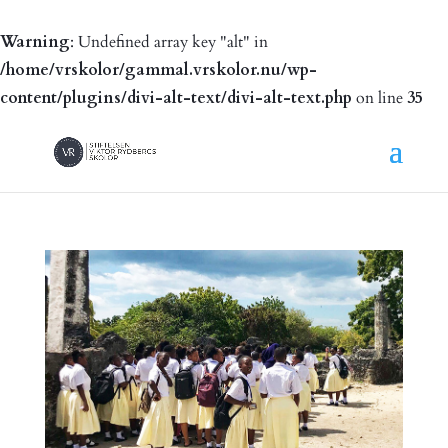
Warning
: Undefined array key "alt" in
/home/vrskolor/gammal.vrskolor.nu/wp-
content/plugins/divi-alt-text/divi-alt-text.php
on line
35